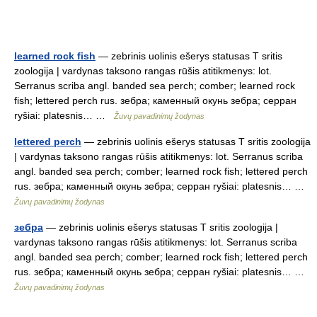
learned rock fish
— zebrinis uolinis ešerys statusas T sritis
zoologija | vardynas taksono rangas rūšis atitikmenys: lot.
Serranus scriba angl. banded sea perch; comber; learned rock
fish; lettered perch rus. зебра; каменный окунь зебра; серран
ryšiai: platesnis… …
Žuvų pavadinimų žodynas
lettered perch
— zebrinis uolinis ešerys statusas T sritis zoologija
| vardynas taksono rangas rūšis atitikmenys: lot. Serranus scriba
angl. banded sea perch; comber; learned rock fish; lettered perch
rus. зебра; каменный окунь зебра; серран ryšiai: platesnis… …
Žuvų pavadinimų žodynas
зебра
— zebrinis uolinis ešerys statusas T sritis zoologija |
vardynas taksono rangas rūšis atitikmenys: lot. Serranus scriba
angl. banded sea perch; comber; learned rock fish; lettered perch
rus. зебра; каменный окунь зебра; серран ryšiai: platesnis… …
Žuvų pavadinimų žodynas